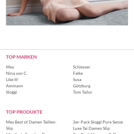
TOP MARKEN
Mey
Schiesser
Nina von C.
Falke
Like It!
Susa
Ammann
Götzburg
Sloggi
Tom Tailor
TOP PRODUKTE
Mey Best of Damen Taillen-
2er-Pack Sloggi Pure Sense
Slip
Luxe Tai Damen Slip