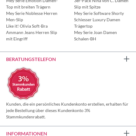
Mey Serie Emotion Damen-
3er-Pack Nina von C. Damen
Top mit breiten Trägern
Slip mit Spitze
Mey Serie Noblesse Herren
Mey Serie Software Shorty
Men-Slip
Schiesser Luxury Damen
Like it! Olivia Soft-Bra
Trägertop
Ammann Jeans Herren Slip
Mey Serie Joan Damen
mit Eingriff
Schalen-BH
BERATUNGSTELEFON
Kunden, die ein persönliches Kundenkonto erstellen, erhalten für
jede Bestellung über dieses Kundenkonto 3%
Stammkundenrabatt.
INFORMATIONEN