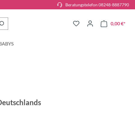
Beratungstelefon 08248-8887790
0,00 €*
BABYS
 Deutschlands