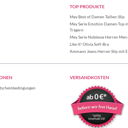
TOP PRODUKTE
Mey Best of Damen Taillen-Slip
Mey Serie Emotion Damen-Top mi
Trägern
Mey Serie Noblesse Herren Men-
Like it! Olivia Soft-Bra
Ammann Jeans Herren Slip mit Ei
IONEN
VERSANDKOSTEN
tscheinbedingungen