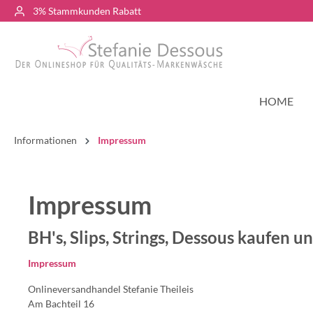
3% Stammkunden Rabatt
HOME
Informationen
Impressum
Impressum
BH's, Slips, Strings, Dessous kaufen 
Impressum
Onlineversandhandel Stefanie Theileis
Am Bachteil 16