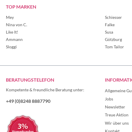
TOP MARKEN
Mey
Schiesser
Nina von C.
Falke
Like It!
Susa
Ammann
Götzburg
Sloggi
Tom Tailor
BERATUNGSTELEFON
INFORMAT
Kompetente & freundliche Beratung unter:
Allgemeine Gu
Jobs
+49 (0)8248 8887790
Newsletter
Treue Aktion
Wir über uns
Kontakt