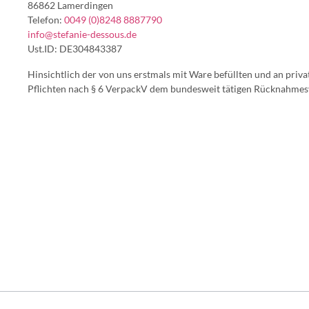
86862 Lamerdingen
Telefon:
0049 (0)8248 8887790
info@stefanie-dessous.de
Ust.ID: DE304843387
Hinsichtlich der von uns erstmals mit Ware befüllten und an pri
Pflichten nach § 6 VerpackV dem bundesweit tätigen Rücknahmes