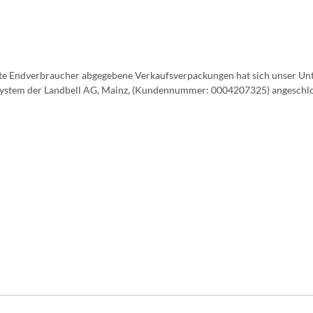
vate Endverbraucher abgegebene Verkaufsverpackungen hat sich unser Unt
ystem der Landbell AG, Mainz, (Kundennummer: 0004207325) angeschlos