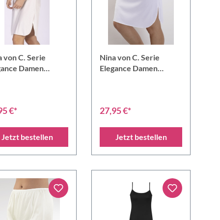
 von C. Serie
Nina von C. Serie
gance Damen
Elegance Damen
erkleid 101 cm
Halbrock 60 cm
95 €*
27,95 €*
Jetzt bestellen
Jetzt bestellen