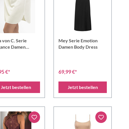
 von C. Serie
Mey Serie Emotion
gance Damen
Damen Body Dress
brock 50 cm
95 €*
69,99 €*
Jetzt bestellen
Jetzt bestellen