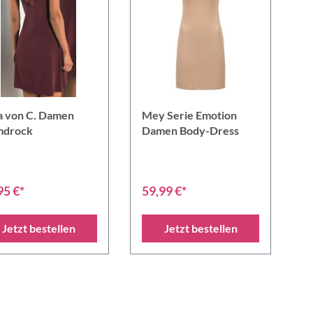
a von C. Damen
Mey Serie Emotion
drock
Damen Body-Dress
95 €*
59,99 €*
Jetzt bestellen
Jetzt bestellen