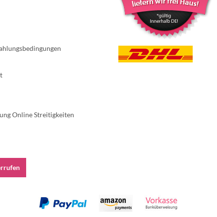
ahlungsbedingungen
t
ung Online Streitigkeiten
errufen