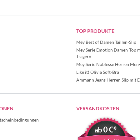
TOP PRODUKTE
Mey Best of Damen Taillen-Slip
Mey Serie Emotion Damen-Top mi
Trägern
Mey Serie Noblesse Herren Men-
Like it! Olivia Soft-Bra
Ammann Jeans Herren Slip mit Ei
IONEN
VERSANDKOSTEN
tscheinbedingungen