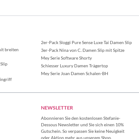
2er-Pack Sloggi Pure Sense Luxe Tai Damen Slip
t breiten
3er-Pack Nina von C. Damen Slip mit Spitze
Mey Serie Software Shorty
Slip
Schiesser Luxury Damen Trägertop
Mey Serie Joan Damen Schalen-BH
ngriff
NEWSLETTER
Abonnieren Sie den kostenlosen Stefanie-
Dessous Newsletter und Sie sich einen 10%
Gutschein. So verpassen Sie keine Neuigkeit
oder Aktion mehr aus unserem Shop.