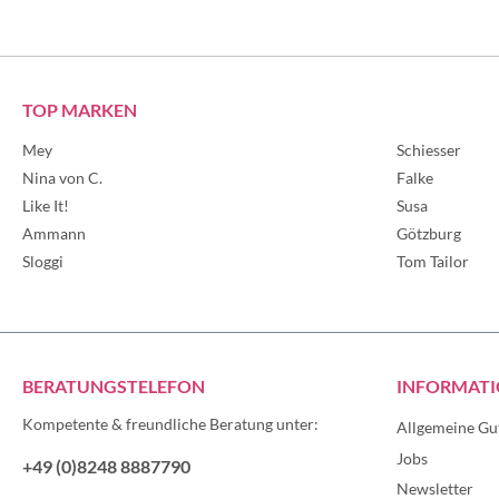
TOP MARKEN
Mey
Schiesser
Nina von C.
Falke
Like It!
Susa
Ammann
Götzburg
Sloggi
Tom Tailor
BERATUNGSTELEFON
INFORMAT
Kompetente & freundliche Beratung unter:
Allgemeine Gu
Jobs
+49 (0)8248 8887790
Newsletter