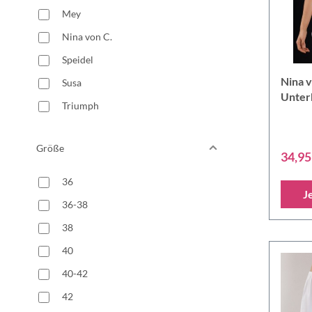
Mey
Nina von C.
Speidel
Nina v
Susa
Unter
Triumph
Größe
34,95
36
J
36-38
38
40
40-42
42