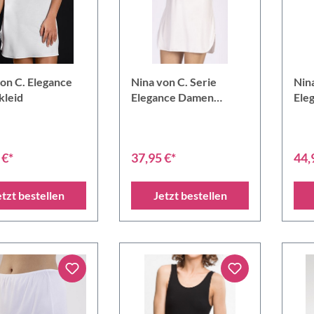
on C. Elegance
Nina von C. Serie
Nina
kleid
Elegance Damen
Ele
Unterkleid 90 cm
Unt
 €*
37,95 €*
44,
etzt bestellen
Jetzt bestellen