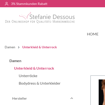
3% Stammkunden Rabatt
HOME
Damen
Unterkleid & Unterrock
Damen
Unterkleid & Unterrock
Unterröcke
Bodydress & Unterkleider
Hersteller