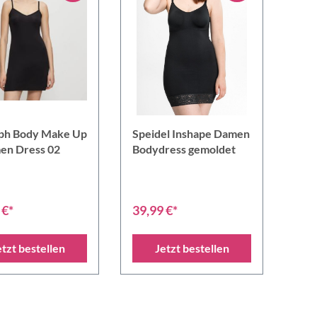
ph Body Make Up
Speidel Inshape Damen
en Dress 02
Bodydress gemoldet
 €*
39,99 €*
etzt bestellen
Jetzt bestellen