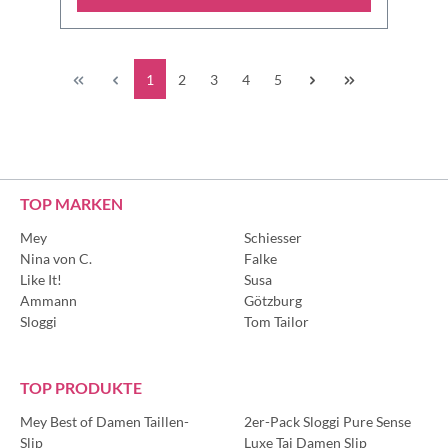
1
2
3
4
5
TOP MARKEN
Mey
Schiesser
Nina von C.
Falke
Like It!
Susa
Ammann
Götzburg
Sloggi
Tom Tailor
TOP PRODUKTE
Mey Best of Damen Taillen-
2er-Pack Sloggi Pure Sense
Slip
Luxe Tai Damen Slip