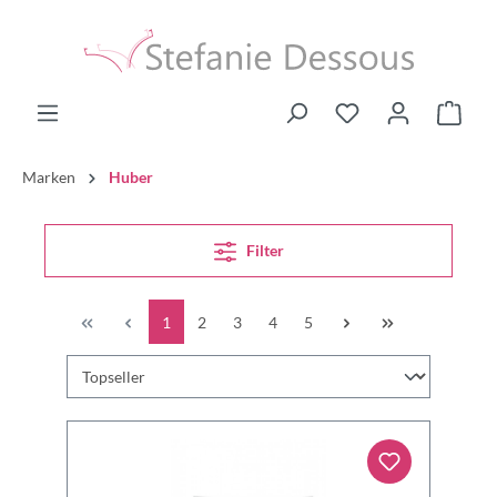
Marken
Huber
Filter
1
2
3
4
5