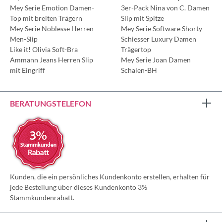
Mey Serie Emotion Damen-
3er-Pack Nina von C. Damen
Top mit breiten Trägern
Slip mit Spitze
Mey Serie Noblesse Herren
Mey Serie Software Shorty
Men-Slip
Schiesser Luxury Damen
Like it! Olivia Soft-Bra
Trägertop
Ammann Jeans Herren Slip
Mey Serie Joan Damen
mit Eingriff
Schalen-BH
BERATUNGSTELEFON
Kunden, die ein persönliches Kundenkonto erstellen, erhalten für
jede Bestellung über dieses Kundenkonto 3%
Stammkundenrabatt.