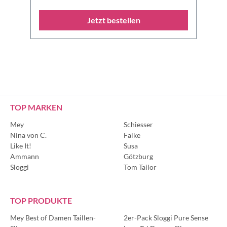
Jetzt bestellen
TOP MARKEN
Mey
Schiesser
Nina von C.
Falke
Like It!
Susa
Ammann
Götzburg
Sloggi
Tom Tailor
TOP PRODUKTE
Mey Best of Damen Taillen-
2er-Pack Sloggi Pure Sense