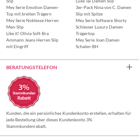
Slip
Luxe Tai Damen Slip
Mey Serie Emotion Damen-
3er-Pack Nina von C. Damen
Top mit breiten Trägern
Slip mit Spitze
Mey Serie Noblesse Herren
Mey Serie Software Shorty
Men-Slip
Schiesser Luxury Damen
Like it! Olivia Soft-Bra
Trägertop
Ammann Jeans Herren Slip
Mey Serie Joan Damen
mit Eingriff
Schalen-BH
BERATUNGSTELEFON
Kunden, die ein persönliches Kundenkonto erstellen, erhalten für
jede Bestellung über dieses Kundenkonto 3%
Stammkundenrabatt.