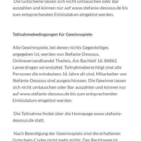
Die Gutscheine lassen sich nicht umtauschen oder Bar
auszahlen und können nur auf www.stefanie-dessous.de bis
zum entsprechenden Einlösdatum eingelöst werden.
Teilnahmebedingungen für Gewinnspiele
Alle Gewinnspiele, bei denen nichts Gegenteiliges
angegeben ist, werden von Stefanie-Dessous,
Onlineversandhandel Theileis, Am Bachteil 16, 86862
Lamerdingen veranstaltet. Teilnahmeberechtigt sind alle
Personen die mindestens 16 Jahre alt sind. Mitarbeiter von
Stefanie-Dessous sind ausgeschlossen. Die Gewinne lassen
sich nicht umtauschen oder Bar auszahlen und können nur
auf www.stefanie-dessous.de bis zum entsprechenden
Einlösdatum eingelöst werden.
Die Teilnahme findet über die Homepage www.stefanie-
dessous.de statt.
Nach Beendigung der Gewinnspiels sind die erhaltenen
Gutschein-Codes nicht mehr gültig. Der Rechtsweg ist