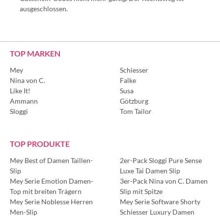
ausgeschlossen.
TOP MARKEN
Mey
Schiesser
Nina von C.
Falke
Like It!
Susa
Ammann
Götzburg
Sloggi
Tom Tailor
TOP PRODUKTE
Mey Best of Damen Taillen-
2er-Pack Sloggi Pure Sense
Slip
Luxe Tai Damen Slip
Mey Serie Emotion Damen-
3er-Pack Nina von C. Damen
Top mit breiten Trägern
Slip mit Spitze
Mey Serie Noblesse Herren
Mey Serie Software Shorty
Men-Slip
Schiesser Luxury Damen