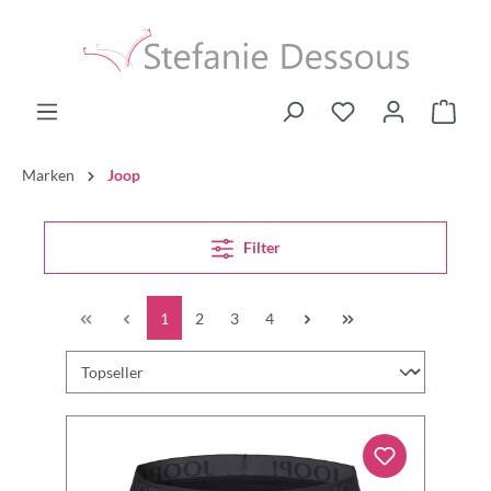
Marken
Joop
Filter
1
2
3
4