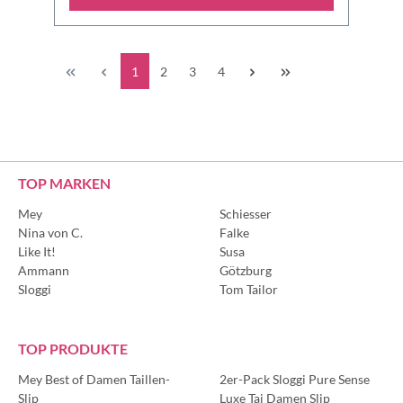
1
2
3
4
TOP MARKEN
Mey
Schiesser
Nina von C.
Falke
Like It!
Susa
Ammann
Götzburg
Sloggi
Tom Tailor
TOP PRODUKTE
Mey Best of Damen Taillen-
2er-Pack Sloggi Pure Sense
Slip
Luxe Tai Damen Slip