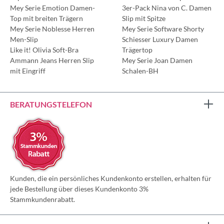
Mey Serie Emotion Damen-
3er-Pack Nina von C. Damen
Top mit breiten Trägern
Slip mit Spitze
Mey Serie Noblesse Herren
Mey Serie Software Shorty
Men-Slip
Schiesser Luxury Damen
Like it! Olivia Soft-Bra
Trägertop
Ammann Jeans Herren Slip
Mey Serie Joan Damen
mit Eingriff
Schalen-BH
BERATUNGSTELEFON
Kunden, die ein persönliches Kundenkonto erstellen, erhalten für
jede Bestellung über dieses Kundenkonto 3%
Stammkundenrabatt.