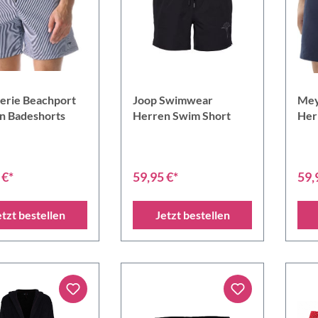
erie Beachport
Joop Swimwear
Mey
n Badeshorts
Herren Swim Short
Her
 €*
59,95 €*
59,
etzt bestellen
Jetzt bestellen