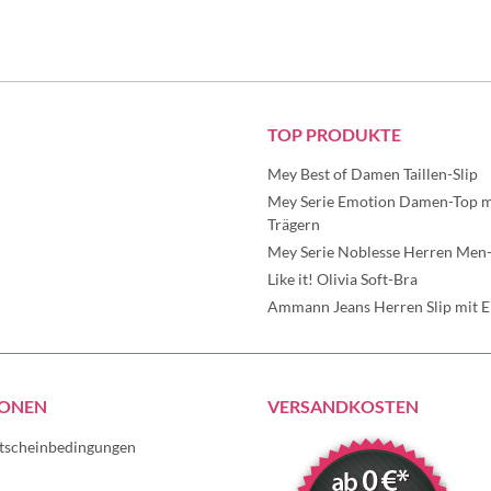
TOP PRODUKTE
Mey Best of Damen Taillen-Slip
Mey Serie Emotion Damen-Top mi
Trägern
Mey Serie Noblesse Herren Men-
Like it! Olivia Soft-Bra
Ammann Jeans Herren Slip mit Ei
IONEN
VERSANDKOSTEN
tscheinbedingungen