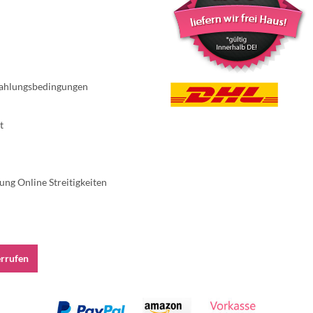
ahlungsbedingungen
t
ung Online Streitigkeiten
errufen