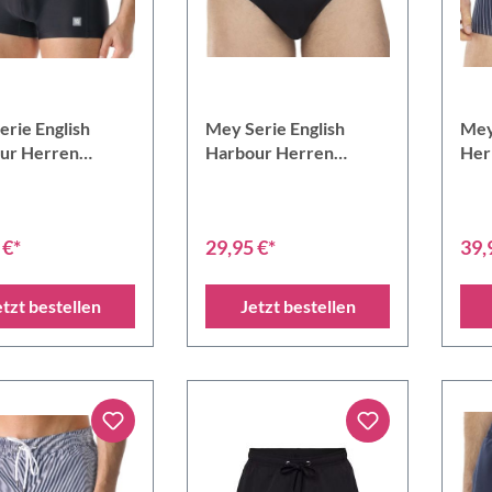
rie English
Mey Serie English
Mey
ur Herren
Harbour Herren
Her
horty
Badeslip
 €*
29,95 €*
39,
etzt bestellen
Jetzt bestellen