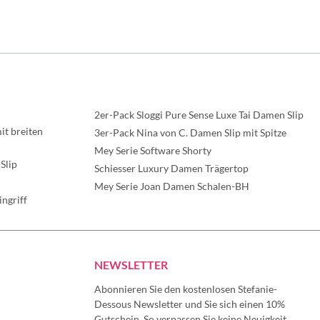
2er-Pack Sloggi Pure Sense Luxe Tai Damen Slip
t breiten
3er-Pack Nina von C. Damen Slip mit Spitze
Mey Serie Software Shorty
Slip
Schiesser Luxury Damen Trägertop
Mey Serie Joan Damen Schalen-BH
ngriff
NEWSLETTER
Abonnieren Sie den kostenlosen Stefanie-
Dessous Newsletter und Sie sich einen 10%
Gutschein. So verpassen Sie keine Neuigkeit