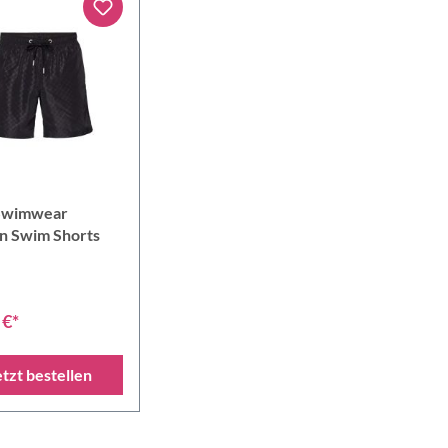
Swimwear
n Swim Shorts
 €*
etzt bestellen