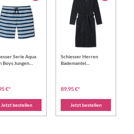
iesser Serie Aqua
Schiesser Herren
n Boys Jungen
Bademantel
eshorts
Leichtfrottee
95 €*
89,95 €*
Jetzt bestellen
Jetzt bestellen