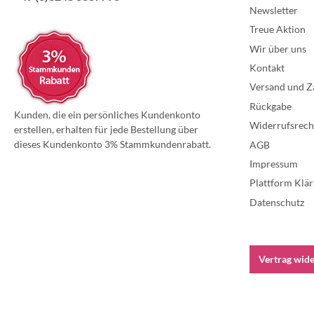
Newsletter
Treue Aktion
Wir über uns
Kontakt
Versand und Z
Rückgabe
Kunden, die ein persönliches Kundenkonto
Widerrufsrech
erstellen, erhalten für jede Bestellung über
dieses Kundenkonto 3% Stammkundenrabatt.
AGB
Impressum
Plattform Klär
Datenschutz
Vertrag wid