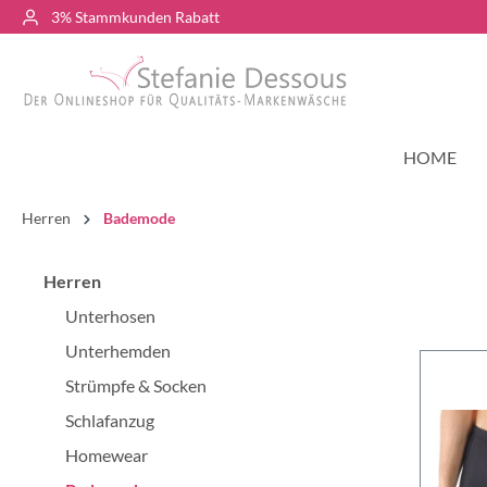
3% Stammkunden Rabatt
HOME
Herren
Bademode
Herren
Unterhosen
Unterhemden
Strümpfe & Socken
Schlafanzug
Homewear