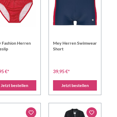
 Fashion Herren
Mey Herren Swimwear
eslip
Short
95 €*
39,95 €*
Jetzt bestellen
Jetzt bestellen