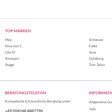
TOP MARKEN
Mey
Schiesser
Nina von C.
Falke
Like It!
Susa
Ammann
Götzburg
Sloggi
Tom Tailor
BERATUNGSTELEFON
INFORMAT
Kompetente & freundliche Beratung unter:
Allgemeine Gu
Jobs
+49 (0)8248 8887790