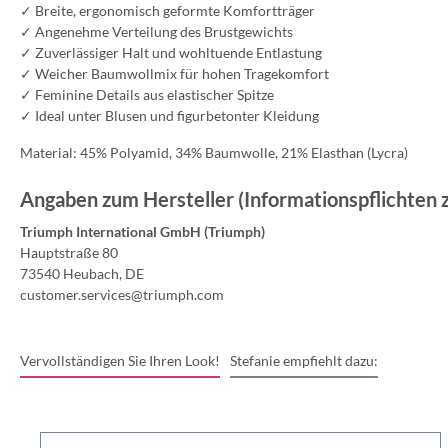
✓ Breite, ergonomisch geformte Komfortträger
✓ Angenehme Verteilung des Brustgewichts
✓ Zuverlässiger Halt und wohltuende Entlastung
✓ Weicher Baumwollmix für hohen Tragekomfort
✓ Feminine Details aus elastischer Spitze
✓ Ideal unter Blusen und figurbetonter Kleidung
Material: 45% Polyamid, 34% Baumwolle, 21% Elasthan (Lycra)
Angaben zum Hersteller (Informationspflichten
Triumph International GmbH (Triumph)
Hauptstraße 80
73540 Heubach, DE
customer.services@triumph.com
Vervollständigen Sie Ihren Look!
Stefanie empfiehlt dazu: