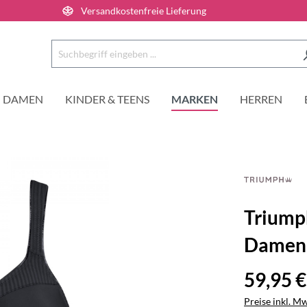
Versandkostenfreie Lieferung
DAMEN
KINDER & TEENS
MARKEN
HERREN
Triump
Damen
59,95 €
Preise inkl. M