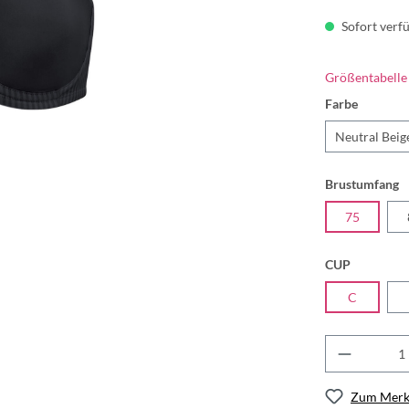
Sofort verfü
Größentabelle
Farbe
Neutral Beig
Brustumfang
75
CUP
C
Zum Merkz