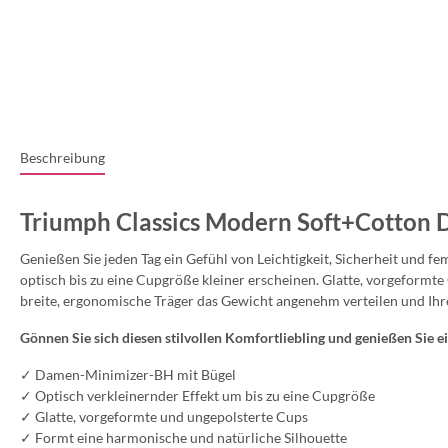
Beschreibung
Triumph Classics Modern Soft+Cotto
Genießen Sie jeden Tag ein Gefühl von Leichtigkeit, Sicherheit und 
optisch bis zu eine Cupgröße kleiner erscheinen. Glatte, vorgeform
breite, ergonomische Träger das Gewicht angenehm verteilen und Ihr
Gönnen Sie sich diesen stilvollen Komfortliebling und genießen Sie e
✓ Damen-Minimizer-BH mit Bügel
✓ Optisch verkleinernder Effekt um bis zu eine Cupgröße
✓ Glatte, vorgeformte und ungepolsterte Cups
✓ Formt eine harmonische und natürliche Silhouette