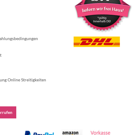
ahlungsbedingungen
t
ung Online Streitigkeiten
errufen