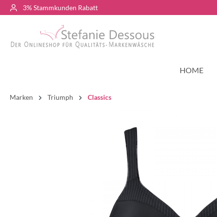
3% Stammkunden Rabatt
HOME
Marken
Triumph
Classics