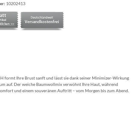
er:
10202413
H formt Ihre Brust sanft und lässt sie dank seiner Minimizer-Wirkung
 kaum auf. Der weiche Baumwollmix verwöhnt Ihre Haut, während
m Komfort und einem souveränen Auftritt – vom Morgen bis zum Abend.