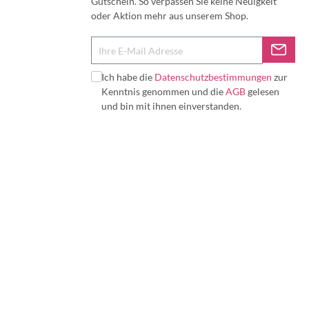
Gutschein. So verpassen Sie keine Neuigkeit
oder Aktion mehr aus unserem Shop.
Ich habe die
Datenschutzbestimmungen
zur
Kenntnis genommen und die
AGB
gelesen
und bin mit ihnen einverstanden.