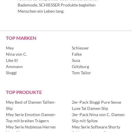
Bademode, SCHIESSER Produkte begleiten
Menschen ein Leben lang.
TOP MARKEN
Mey
Schiesser
Nina von C.
Falke
Like It!
Susa
Ammann
Götzburg
Sloggi
Tom Tailor
TOP PRODUKTE
Mey Best of Damen Taillen-
2er-Pack Sloggi Pure Sense
Slip
Luxe Tai Damen Slip
Mey Serie Emotion Damen-
3er-Pack Nina von C. Damen
Top mit breiten Trägern
Slip mit Spitze
Mey Serie Noblesse Herren
Mey Serie Software Shorty