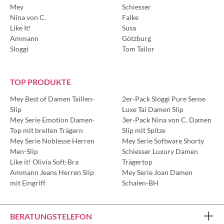
Mey
Schiesser
Nina von C.
Falke
Like It!
Susa
Ammann
Götzburg
Sloggi
Tom Tailor
TOP PRODUKTE
Mey Best of Damen Taillen-
2er-Pack Sloggi Pure Sense
Slip
Luxe Tai Damen Slip
Mey Serie Emotion Damen-
3er-Pack Nina von C. Damen
Top mit breiten Trägern
Slip mit Spitze
Mey Serie Noblesse Herren
Mey Serie Software Shorty
Men-Slip
Schiesser Luxury Damen
Like it! Olivia Soft-Bra
Trägertop
Ammann Jeans Herren Slip
Mey Serie Joan Damen
mit Eingriff
Schalen-BH
BERATUNGSTELEFON