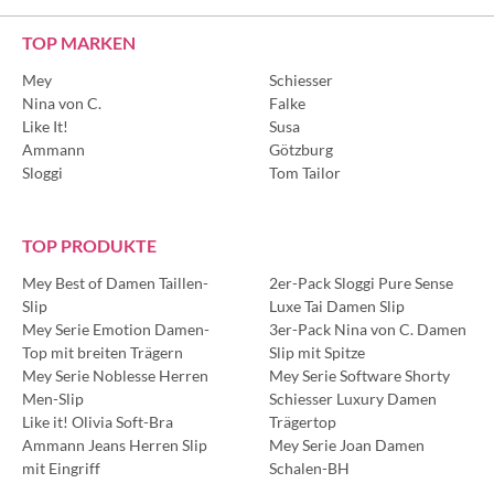
TOP MARKEN
Mey
Schiesser
Nina von C.
Falke
Like It!
Susa
Ammann
Götzburg
Sloggi
Tom Tailor
TOP PRODUKTE
Mey Best of Damen Taillen-
2er-Pack Sloggi Pure Sense
Slip
Luxe Tai Damen Slip
Mey Serie Emotion Damen-
3er-Pack Nina von C. Damen
Top mit breiten Trägern
Slip mit Spitze
Mey Serie Noblesse Herren
Mey Serie Software Shorty
Men-Slip
Schiesser Luxury Damen
Like it! Olivia Soft-Bra
Trägertop
Ammann Jeans Herren Slip
Mey Serie Joan Damen
mit Eingriff
Schalen-BH