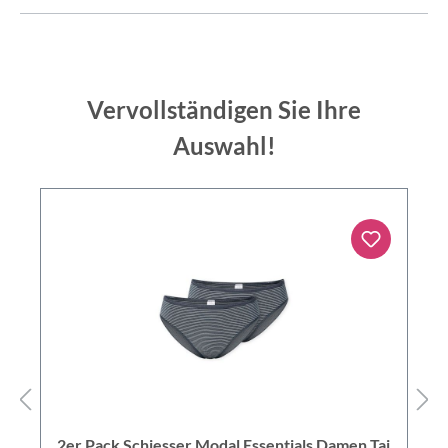
Vervollständigen Sie Ihre
Auswahl!
2er Pack Schiesser Modal Essentials Damen Tai