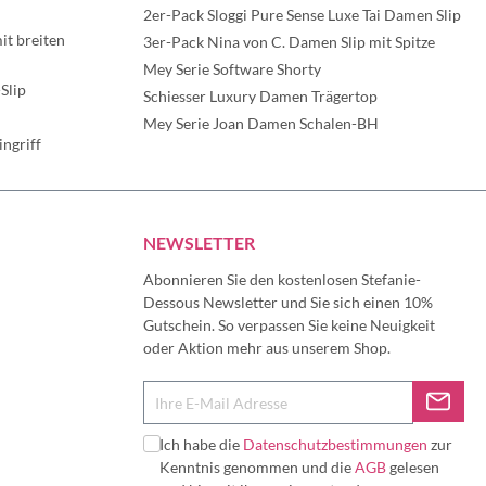
2er-Pack Sloggi Pure Sense Luxe Tai Damen Slip
t breiten
3er-Pack Nina von C. Damen Slip mit Spitze
Mey Serie Software Shorty
Slip
Schiesser Luxury Damen Trägertop
Mey Serie Joan Damen Schalen-BH
ngriff
NEWSLETTER
Abonnieren Sie den kostenlosen Stefanie-
Dessous Newsletter und Sie sich einen 10%
Gutschein. So verpassen Sie keine Neuigkeit
oder Aktion mehr aus unserem Shop.
Ich habe die
Datenschutzbestimmungen
zur
Kenntnis genommen und die
AGB
gelesen