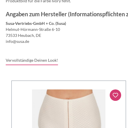
Produktbild für die Farbe Ivory fehlt.
Angaben zum Hersteller (Informationspflichten
Susa-Vertriebs-GmbH + Co. (Susa)
Helmut-Hörmann-Straße 6-10
73533 Heubach, DE
info@susa.de
Vervollständige Deinen Look!