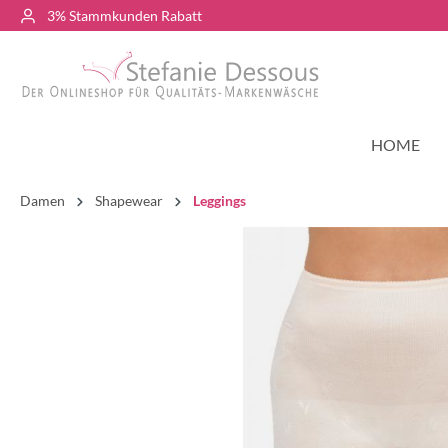
3% Stammkunden Rabatt
HOME
Damen
Shapewear
Leggings