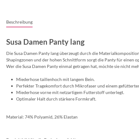
Beschreibung
Susa Damen Panty lang
Die Susa Damen Panty lang überzeugt durch die Materialkomposition, 
Shapingzonen und der hohen Schnittform sorgt die Panty für einen o
Wer die Susa Damen Panty einmal getragen hat, möchte sie nicht meh
Miederhose taillenhoch mit langem Bein.
Perfekter Tragekomfort durch Mikrofaser und einem gefüttertem
Miederhose vorne mit netzartigem Futterstoff unterlegt.
Optimaler Halt durch stärkere Formkraft.
Material: 74% Polyamid, 26% Elastan