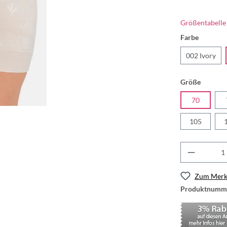
Größentabelle
Farbe
002 Ivory
Größe
70
105
Zum Merkz
Produktnumm