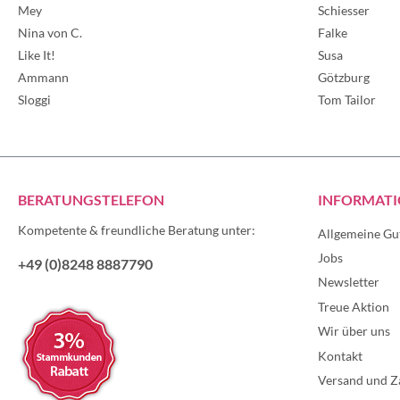
Mey
Schiesser
Nina von C.
Falke
Like It!
Susa
Ammann
Götzburg
Sloggi
Tom Tailor
BERATUNGSTELEFON
INFORMAT
Kompetente & freundliche Beratung unter:
Allgemeine Gu
Jobs
+49 (0)8248 8887790
Newsletter
Treue Aktion
Wir über uns
Kontakt
Versand und Z