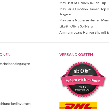
Mey Best of Damen Taillen-Slip
Mey Serie Emotion Damen-Top mi
Trägern
Mey Serie Noblesse Herren Men-
Like it! Olivia Soft-Bra
Ammann Jeans Herren Slip mit Ei
IONEN
VERSANDKOSTEN
tscheinbedingungen
ahlungsbedingungen