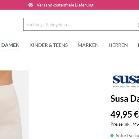
Versandkostenfreie Lieferung
DAMEN
KINDER & TEENS
MARKEN
HERREN
Susa D
49,95 €
Preise inkl. M
Sofort verfü