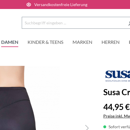
Versandkostenfreie Lieferung
DAMEN
KINDER & TEENS
MARKEN
HERREN
Susa C
44,95 €
Preise inkl. M
Sofort verfü