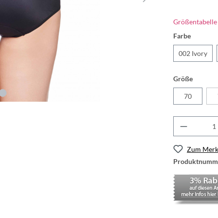
Größentabelle
Farbe
002 Ivory
Größe
70
Zum Merkz
Produktnumm