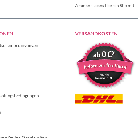
Ammann Jeans Herren Slip mit Ei
IONEN
VERSANDKOSTEN
tscheinbedingungen
ahlungsbedingungen
t
ung Online Streitigkeiten