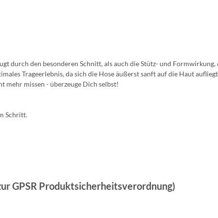
gt durch den besonderen Schnitt, als auch die Stütz- und Formwirkung,
ales Trageerlebnis, da sich die Hose äußerst sanft auf die Haut aufliegt
t mehr missen - überzeuge Dich selbst!
 Schritt.
 zur GPSR Produktsicherheitsverordnung)