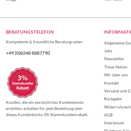
BERATUNGSTELEFON
INFORMAT
Kompetente & freundliche Beratung unter:
Allgemeine Gu
Jobs
+49 (0)8248 8887790
Newsletter
Treue Aktion
Wir über uns
Kontakt
Versand und Z
Rückgabe
Kunden, die ein persönliches Kundenkonto
Widerrufsrech
erstellen, erhalten für jede Bestellung über
dieses Kundenkonto 3% Stammkundenrabatt.
AGB
Impressum
Plattform Klär