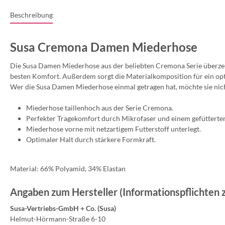
Beschreibung
Susa Cremona Damen Miederhose
Die Susa Damen Miederhose aus der beliebten Cremona Serie überzeu
besten Komfort. Außerdem sorgt die Materialkomposition für ein optim
Wer die Susa Damen Miederhose einmal getragen hat, möchte sie nich
Miederhose taillenhoch aus der Serie Cremona.
Perfekter Tragekomfort durch Mikrofaser und einem gefüttertem
Miederhose vorne mit netzartigem Futterstoff unterlegt.
Optimaler Halt durch stärkere Formkraft.
Material: 66% Polyamid, 34% Elastan
Angaben zum Hersteller (Informationspflichten
Susa-Vertriebs-GmbH + Co. (Susa)
Helmut-Hörmann-Straße 6-10