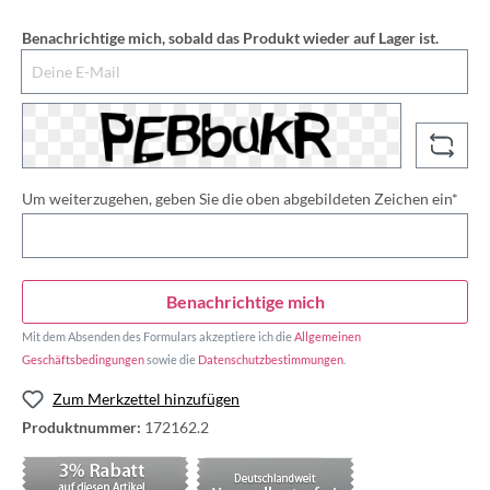
Benachrichtige mich, sobald das Produkt wieder auf Lager ist.
Deine E-Mail
Um weiterzugehen, geben Sie die oben abgebildeten Zeichen ein*
Benachrichtige mich
Mit dem Absenden des Formulars akzeptiere ich die
Allgemeinen
Geschäftsbedingungen
sowie die
Datenschutzbestimmungen
.
Zum Merkzettel hinzufügen
Produktnummer:
172162.2