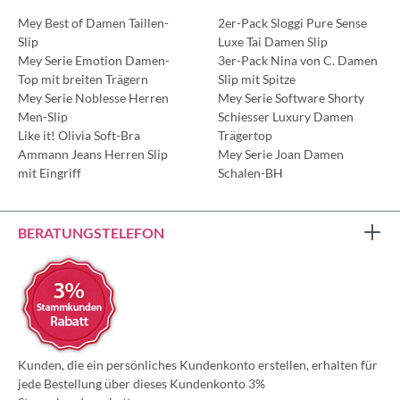
Mey Best of Damen Taillen-
2er-Pack Sloggi Pure Sense
Slip
Luxe Tai Damen Slip
Mey Serie Emotion Damen-
3er-Pack Nina von C. Damen
Top mit breiten Trägern
Slip mit Spitze
Mey Serie Noblesse Herren
Mey Serie Software Shorty
Men-Slip
Schiesser Luxury Damen
Like it! Olivia Soft-Bra
Trägertop
Ammann Jeans Herren Slip
Mey Serie Joan Damen
mit Eingriff
Schalen-BH
BERATUNGSTELEFON
Kunden, die ein persönliches Kundenkonto erstellen, erhalten für
jede Bestellung über dieses Kundenkonto 3%