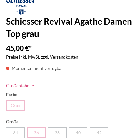
Schiesser Revival Agathe Damen
Top grau
45,00 €*
Preise inkl. MwSt. zzgl. Versandkosten
Momentan nicht verfügbar
Größentabelle
Farbe
Grau
Größe
34
36
38
40
42