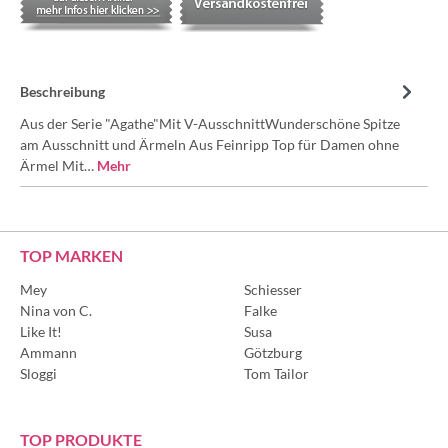
Beschreibung
Aus der Serie "Agathe"Mit V-AusschnittWunderschöne Spitze
am Ausschnitt und Ärmeln Aus Feinripp Top für Damen ohne
Ärmel Mit…
Mehr
TOP MARKEN
Mey
Schiesser
Nina von C.
Falke
Like It!
Susa
Ammann
Götzburg
Sloggi
Tom Tailor
TOP PRODUKTE