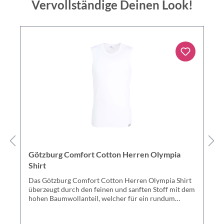
Vervollständige Deinen Look!
Götzburg Comfort Cotton Herren Olympia
Shirt
Das Götzburg Comfort Cotton Herren Olympia Shirt
überzeugt durch den feinen und sanften Stoff mit dem
hohen Baumwollanteil, welcher für ein rundum
angenehmes Trageerlebnis sorgt und somit ein super
Alltagsbegleiter ist. Außerdem ist das Tanktop