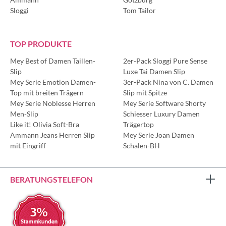
Sloggi
Tom Tailor
TOP PRODUKTE
Mey Best of Damen Taillen-
2er-Pack Sloggi Pure Sense
Slip
Luxe Tai Damen Slip
Mey Serie Emotion Damen-
3er-Pack Nina von C. Damen
Top mit breiten Trägern
Slip mit Spitze
Mey Serie Noblesse Herren
Mey Serie Software Shorty
Men-Slip
Schiesser Luxury Damen
Like it! Olivia Soft-Bra
Trägertop
Ammann Jeans Herren Slip
Mey Serie Joan Damen
mit Eingriff
Schalen-BH
BERATUNGSTELEFON