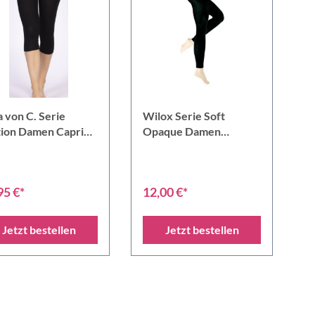
 von C. Serie
Wilox Serie Soft
ion Damen Capri
Opaque Damen
gings
Leggings DEN 60
95 €*
12,00 €*
Jetzt bestellen
Jetzt bestellen