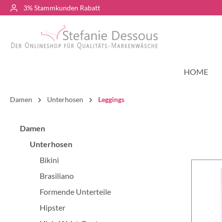
3% Stammkunden Rabatt
HOME
Damen
Unterhosen
Leggings
Damen
Unterhosen
Bikini
Brasiliano
Formende Unterteile
Hipster