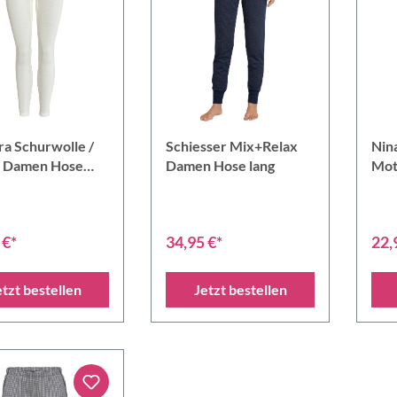
ra Schurwolle /
Schiesser Mix+Relax
Nina
 Damen Hose
Damen Hose lang
Mot
Leg
 €*
34,95 €*
22,
etzt bestellen
Jetzt bestellen