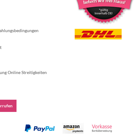
ahlungsbedingungen
t
ung Online Streitigkeiten
errufen