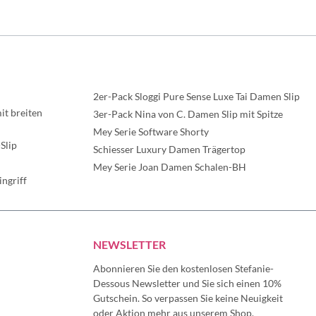
2er-Pack Sloggi Pure Sense Luxe Tai Damen Slip
t breiten
3er-Pack Nina von C. Damen Slip mit Spitze
Mey Serie Software Shorty
Slip
Schiesser Luxury Damen Trägertop
Mey Serie Joan Damen Schalen-BH
ngriff
NEWSLETTER
Abonnieren Sie den kostenlosen Stefanie-
Dessous Newsletter und Sie sich einen 10%
Gutschein. So verpassen Sie keine Neuigkeit
oder Aktion mehr aus unserem Shop.