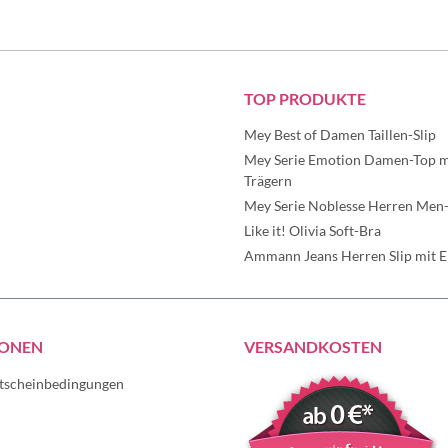
TOP PRODUKTE
Mey Best of Damen Taillen-Slip
Mey Serie Emotion Damen-Top mi
Trägern
Mey Serie Noblesse Herren Men-
Like it! Olivia Soft-Bra
Ammann Jeans Herren Slip mit Ei
IONEN
VERSANDKOSTEN
tscheinbedingungen