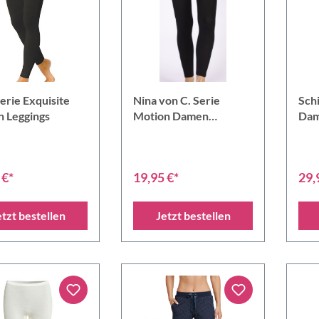
erie Exquisite
Nina von C. Serie
Schi
 Leggings
Motion Damen
Dam
Leggings
 €*
19,95 €*
29,
etzt bestellen
Jetzt bestellen