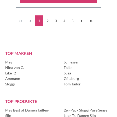
1
2
3
4
5
TOP MARKEN
Mey
Schiesser
Nina von C.
Falke
Like It!
Susa
Ammann
Götzburg
Sloggi
Tom Tailor
TOP PRODUKTE
Mey Best of Damen Taillen-
2er-Pack Sloggi Pure Sense
Slip
Luxe Tai Damen Slip