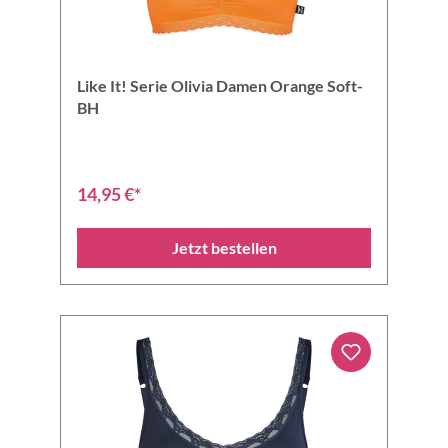
Like It! Serie Olivia Damen Orange Soft-
BH
14,95 €*
Jetzt bestellen