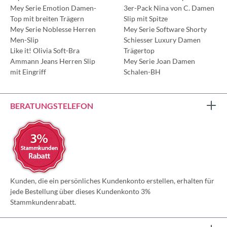
Mey Serie Emotion Damen-
3er-Pack Nina von C. Damen
Top mit breiten Trägern
Slip mit Spitze
Mey Serie Noblesse Herren
Mey Serie Software Shorty
Men-Slip
Schiesser Luxury Damen
Like it! Olivia Soft-Bra
Trägertop
Ammann Jeans Herren Slip
Mey Serie Joan Damen
mit Eingriff
Schalen-BH
BERATUNGSTELEFON
Kunden, die ein persönliches Kundenkonto erstellen, erhalten für
jede Bestellung über dieses Kundenkonto 3%
Stammkundenrabatt.