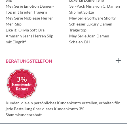
Slip
Luxe Tai Damen Slip
Mey Serie Emotion Damen-
3er-Pack Nina von C. Damen
Top mit breiten Trägern
Slip mit Spitze
Mey Serie Noblesse Herren
Mey Serie Software Shorty
Men-Slip
Schiesser Luxury Damen
Like it! Olivia Soft-Bra
Trägertop
Ammann Jeans Herren Slip
Mey Serie Joan Damen
mit Eingriff
Schalen-BH
BERATUNGSTELEFON
Kunden, die ein persönliches Kundenkonto erstellen, erhalten für
jede Bestellung über dieses Kundenkonto 3%
Stammkundenrabatt.