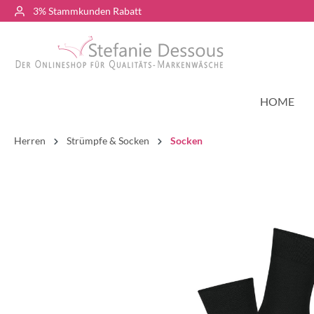
3% Stammkunden Rabatt
HOME
Herren
Strümpfe & Socken
Socken