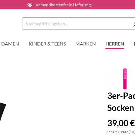
Versandkostenfreie Lieferung
DAMEN
KINDER & TEENS
MARKEN
HERREN
3er-Pa
Socken
39,00 €
Inhalt:
3 Paar
(13,