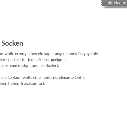
n Socken
aumwolle ermöglichen ein super angenehmes Tragegefühl.
ich - perfekt für jeden Anlass geeignet.
dson-Team designt und produziert.
risierte Baumwolle eine moderne, elegante Optik.
einen hohen Tragekomfort.