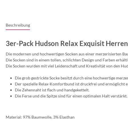
Beschreibung
3er-Pack Hudson Relax Exquisit Herre
Die modernen und hochwertigen Socken aus einer merzerisierten B
Die Socken sind in einem tollen, schlichten Design und Farben erhältl
Die Socken wurden mit viel Leidenschaft und Kreativität von den Hu
Die grob gestrickte Socke besitzt durch eine hochwertige merze
Der spezielle Relax-Komfortbund ist druckfrei und ermöglicht 
Die Zehennaht ist flach und handgekettelt.
Die Ferse und die Spitze sind für einen optimalen Halt verstärkt.
Material: 97% Baumwolle, 3% Elasthan