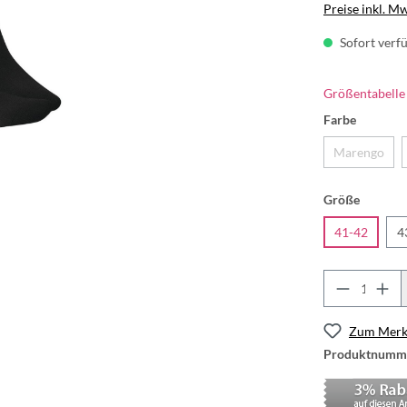
Preise inkl. M
Sofort verfü
Größentabelle
Farbe
Marengo
Größe
41-42
4
Zum Merkz
Produktnumm