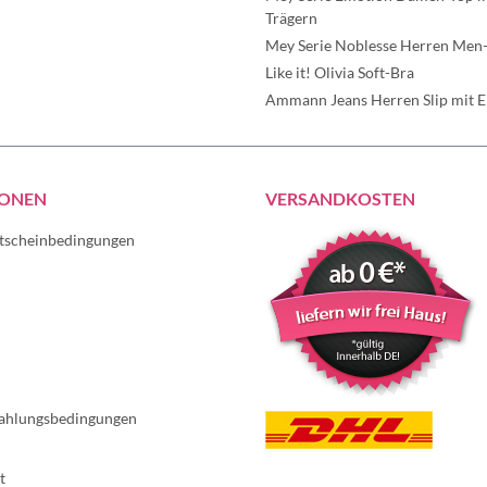
Trägern
Mey Serie Noblesse Herren Men-
Like it! Olivia Soft-Bra
Ammann Jeans Herren Slip mit Ei
IONEN
VERSANDKOSTEN
tscheinbedingungen
ahlungsbedingungen
t