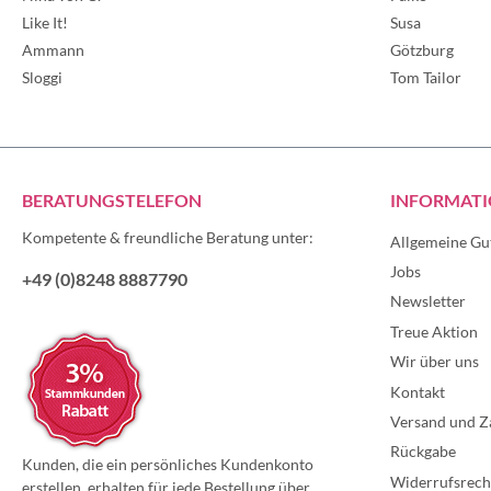
Like It!
Susa
Ammann
Götzburg
Sloggi
Tom Tailor
BERATUNGSTELEFON
INFORMAT
Kompetente & freundliche Beratung unter:
Allgemeine Gu
Jobs
+49 (0)8248 8887790
Newsletter
Treue Aktion
Wir über uns
Kontakt
Versand und Z
Rückgabe
Kunden, die ein persönliches Kundenkonto
Widerrufsrech
erstellen, erhalten für jede Bestellung über