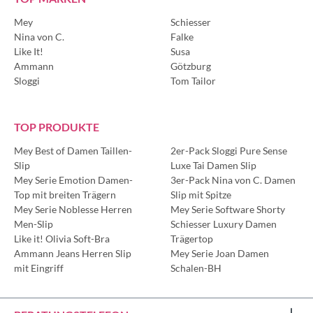
Mey
Schiesser
Nina von C.
Falke
Like It!
Susa
Ammann
Götzburg
Sloggi
Tom Tailor
TOP PRODUKTE
Mey Best of Damen Taillen-
2er-Pack Sloggi Pure Sense
Slip
Luxe Tai Damen Slip
Mey Serie Emotion Damen-
3er-Pack Nina von C. Damen
Top mit breiten Trägern
Slip mit Spitze
Mey Serie Noblesse Herren
Mey Serie Software Shorty
Men-Slip
Schiesser Luxury Damen
Like it! Olivia Soft-Bra
Trägertop
Ammann Jeans Herren Slip
Mey Serie Joan Damen
mit Eingriff
Schalen-BH