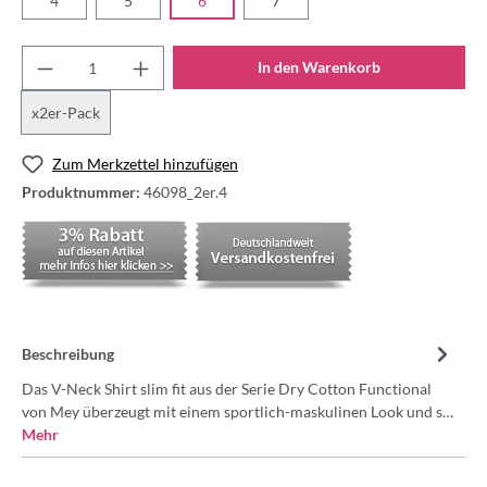
4
5
6
7
In den Warenkorb
x2er-Pack
Zum Merkzettel hinzufügen
Produktnummer:
46098_2er.4
Beschreibung
Das V-Neck Shirt slim fit aus der Serie Dry Cotton Functional
von Mey überzeugt mit einem sportlich-maskulinen Look und s…
Mehr