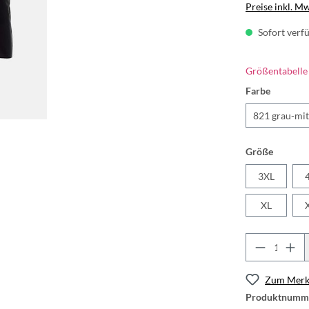
Preise inkl. M
Sofort verfü
Größentabelle
Farbe
821 grau-mit
Größe
3XL
XL
Zum Merkz
Produktnumm