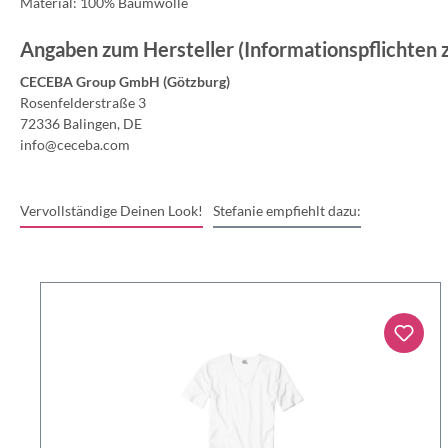
Material: 100% Baumwolle
Angaben zum Hersteller (Informationspflichten
CECEBA Group GmbH (Götzburg)
Rosenfelderstraße 3
72336 Balingen, DE
info@ceceba.com
Vervollständige Deinen Look!
Stefanie empfiehlt dazu: