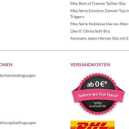
Mey Best of Damen Taillen-Slip
Mey Serie Emotion Damen-Top mi
Trägern
Mey Serie Noblesse Herren Men-
Like it! Olivia Soft-Bra
Ammann Jeans Herren Slip mit Ei
IONEN
VERSANDKOSTEN
tscheinbedingungen
ahlungsbedingungen