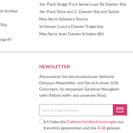
2er-Pack Sloggi Pure Sense Luxe Tai Damen Slip
t breiten
3er-Pack Nina von C. Damen Slip mit Spitze
Mey Serie Software Shorty
Slip
Schiesser Luxury Damen Trägertop
Mey Serie Joan Damen Schalen-BH
ngriff
NEWSLETTER
Abonnieren Sie den kostenlosen Stefanie-
Dessous Newsletter und Sie sich einen 10%
Gutschein. So verpassen Sie keine Neuigkeit
oder Aktion mehr aus unserem Shop.
Ich habe die
Datenschutzbestimmungen
zur
Kenntnis genommen und die
AGB
gelesen