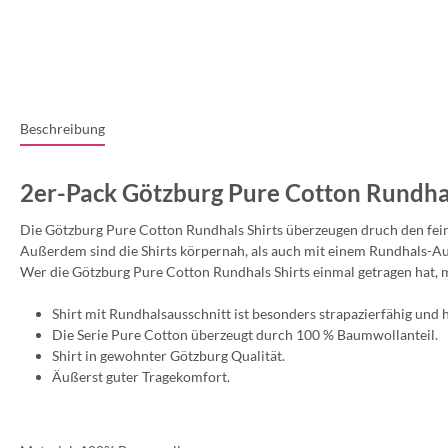
Beschreibung
2er-Pack Götzburg Pure Cotton Rundhal
Die Götzburg Pure Cotton Rundhals Shirts überzeugen druch den fein
Außerdem sind die Shirts körpernah, als auch mit einem Rundhals-Au
Wer die Götzburg Pure Cotton Rundhals Shirts einmal getragen hat, m
Shirt mit Rundhalsausschnitt ist besonders strapazierfähig und 
Die Serie Pure Cotton überzeugt durch 100 % Baumwollanteil.
Shirt in gewohnter Götzburg Qualität.
Äußerst guter Tragekomfort.