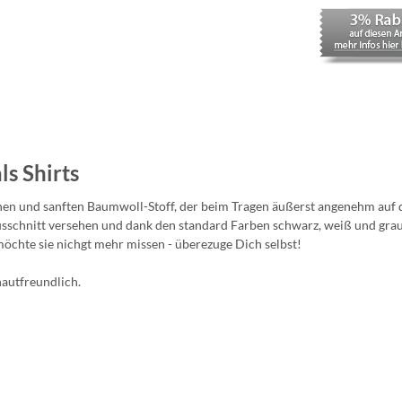
s Shirts
en und sanften Baumwoll-Stoff, der beim Tragen äußerst angenehm auf de
sschnitt versehen und dank den standard Farben schwarz, weiß und grau f
öchte sie nichgt mehr missen - überezuge Dich selbst!
hautfreundlich.