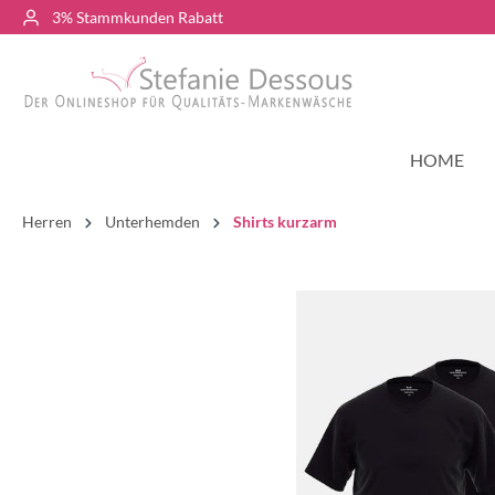
3% Stammkunden Rabatt
HOME
Herren
Unterhemden
Shirts kurzarm