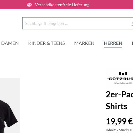
Versandkostenfreie Lieferung
DAMEN
KINDER & TEENS
MARKEN
HERREN
2er-Pa
Shirts
19,99 €
Inhalt:
2 Stück
(10