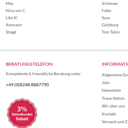
Mey
Schiesser
Nina von C.
Falke
Like It!
Susa
Ammann
Götzburg
Sloggi
Tom Tailor
BERATUNGSTELEFON
INFORMAT
Kompetente & freundliche Beratung unter:
Allgemeine Gu
Jobs
+49 (0)8248 8887790
Newsletter
Treue Aktion
Wir über uns
Kontakt
Versand und Z