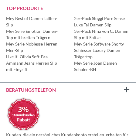
TOP PRODUKTE
Mey Best of Damen Taillen-
2er-Pack Sloggi Pure Sense
Slip
Luxe Tai Damen Slip
Mey Serie Emotion Damen-
3er-Pack Nina von C. Damen
Top mit breiten Trägern
Slip mit Spitze
Mey Serie Noblesse Herren
Mey Serie Software Shorty
Men-Slip
Schiesser Luxury Damen
Like it! Olivia Soft-Bra
Trägertop
Ammann Jeans Herren Slip
Mey Serie Joan Damen
mit Eingriff
Schalen-BH
BERATUNGSTELEFON
Kunden, die ein persönliches Kundenkonto erstellen, erhalten für