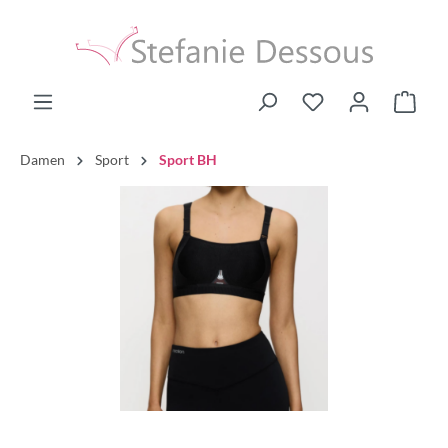
Damen
Sport
Sport BH