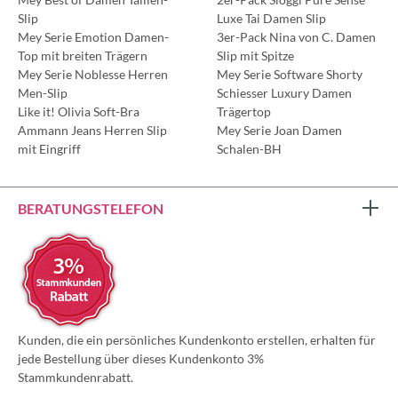
Slip
Luxe Tai Damen Slip
Mey Serie Emotion Damen-
3er-Pack Nina von C. Damen
Top mit breiten Trägern
Slip mit Spitze
Mey Serie Noblesse Herren
Mey Serie Software Shorty
Men-Slip
Schiesser Luxury Damen
Like it! Olivia Soft-Bra
Trägertop
Ammann Jeans Herren Slip
Mey Serie Joan Damen
mit Eingriff
Schalen-BH
BERATUNGSTELEFON
Kunden, die ein persönliches Kundenkonto erstellen, erhalten für
jede Bestellung über dieses Kundenkonto 3%
Stammkundenrabatt.