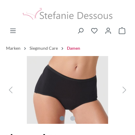
Marken
Siegmund Care
Damen