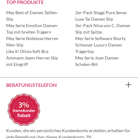
TOP PRODUKTE
Mey Best of Damen Taillen-
2er-Pack Sloggi Pure Sense
Slip
Luxe Tai Damen Slip
Mey Serie Emotion Damen-
3er-Pack Nina von C. Damen
Top mit breiten Trägern
Slip mit Spitze
Mey Serie Noblesse Herren
Mey Serie Software Shorty
Men-Slip
Schiesser Luxury Damen
Like it! Olivia Soft-Bra
Trägertop
Ammann Jeans Herren Slip
Mey Serie Joan Damen
mit Eingriff
Schalen-BH
BERATUNGSTELEFON
Kunden, die ein persönliches Kundenkonto erstellen, erhalten für
jede Bestellung über dieses Kundenkonto 3%