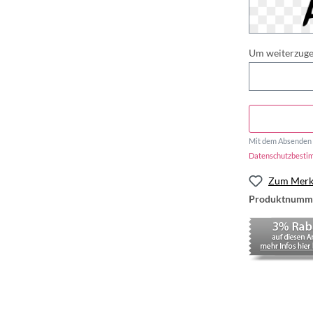
Um weiterzugeh
Mit dem Absenden d
Datenschutzbest
Zum Merkz
Produktnumm