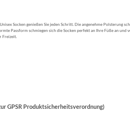
Unisex Socken
genießen Sie jeden Schritt. Die angenehme Polsterung sch
formte Passform schmiegen sich die Socken perfekt an Ihre Füße an und v
 Freizeit.
 zur GPSR Produktsicherheitsverordnung)