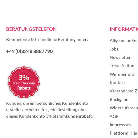
BERATUNGSTELEFON
INFORMAT
Kompetente & freundliche Beratung unter:
Allgemeine Gu
Jobs
+49 (0)8248 8887790
Newsletter
Treue Aktion
Wir über uns
Kontakt
Versand und Z
Rückgabe
Kunden, die ein persönliches Kundenkonto
Widerrufsrech
erstellen, erhalten für jede Bestellung über
dieses Kundenkonto 3% Stammkundenrabatt.
AGB
Impressum
Plattform Klär