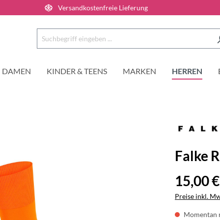
Versandkostenfreie Lieferung
DAMEN
KINDER & TEENS
MARKEN
HERREN
Falke 
15,00 €
Preise inkl. M
Momentan n