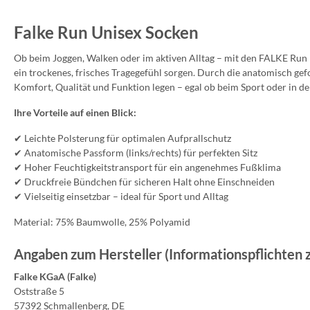
Falke Run Unisex Socken
Ob beim Joggen, Walken oder im aktiven Alltag – mit den
FALKE Run 
ein trockenes, frisches Tragegefühl sorgen. Durch die anatomisch ge
Komfort, Qualität und Funktion legen – egal ob beim Sport oder in der
Ihre Vorteile auf einen Blick:
✔ Leichte Polsterung für optimalen Aufprallschutz
✔ Anatomische Passform (links/rechts) für perfekten Sitz
✔ Hoher Feuchtigkeitstransport für ein angenehmes Fußklima
✔ Druckfreie Bündchen für sicheren Halt ohne Einschneiden
✔ Vielseitig einsetzbar – ideal für Sport und Alltag
Material: 75% Baumwolle, 25% Polyamid
Angaben zum Hersteller (Informationspflichten
Falke KGaA (Falke)
Oststraße 5
57392 Schmallenberg, DE