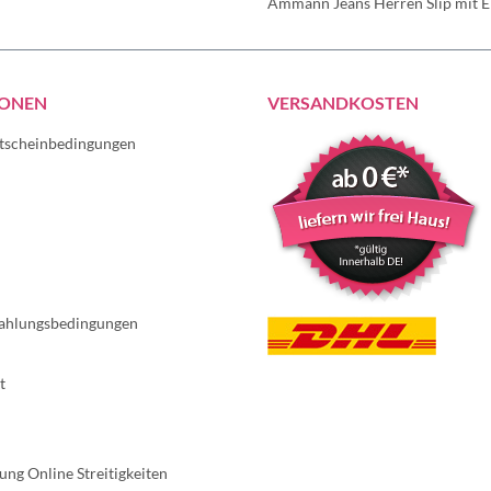
Ammann Jeans Herren Slip mit Ei
IONEN
VERSANDKOSTEN
tscheinbedingungen
ahlungsbedingungen
t
ung Online Streitigkeiten