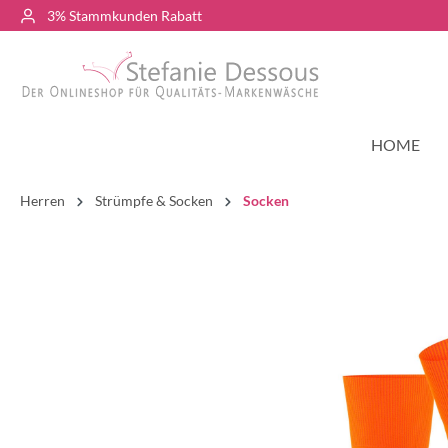
3% Stammkunden Rabatt
HOME
Herren
Strümpfe & Socken
Socken