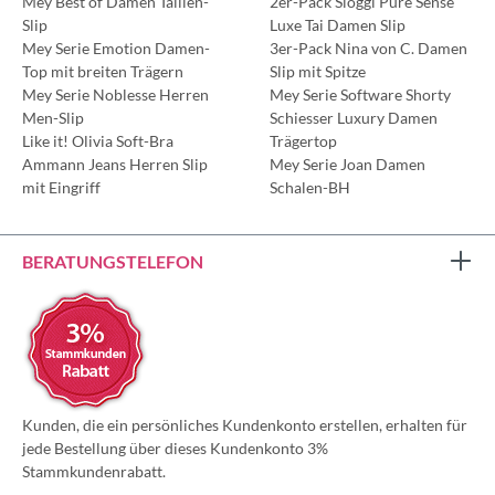
Mey Best of Damen Taillen-
2er-Pack Sloggi Pure Sense
Slip
Luxe Tai Damen Slip
Mey Serie Emotion Damen-
3er-Pack Nina von C. Damen
Top mit breiten Trägern
Slip mit Spitze
Mey Serie Noblesse Herren
Mey Serie Software Shorty
Men-Slip
Schiesser Luxury Damen
Like it! Olivia Soft-Bra
Trägertop
Ammann Jeans Herren Slip
Mey Serie Joan Damen
mit Eingriff
Schalen-BH
BERATUNGSTELEFON
Kunden, die ein persönliches Kundenkonto erstellen, erhalten für
jede Bestellung über dieses Kundenkonto 3%
Stammkundenrabatt.